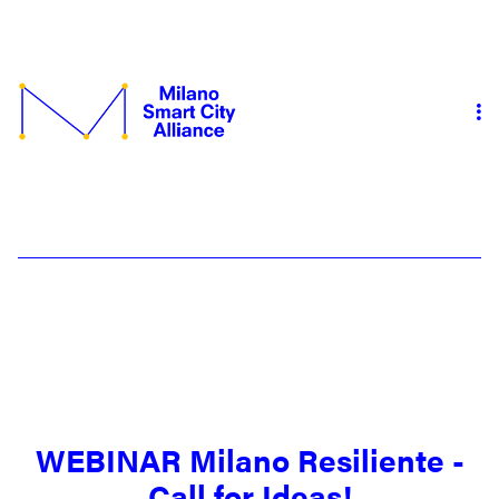
WEBINAR Milano Resiliente -
Call for Ideas!