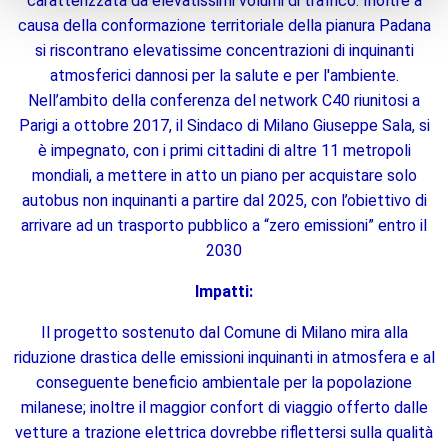
caratterizzata da elevatissimi volumi di traffico. Inoltre a
causa della conformazione territoriale della pianura Padana
si riscontrano elevatissime concentrazioni di inquinanti
atmosferici dannosi per la salute e per l'ambiente.
Nell’ambito della conferenza del network C40 riunitosi a
Parigi a ottobre 2017, il Sindaco di Milano Giuseppe Sala, si
è impegnato, con i primi cittadini di altre 11 metropoli
mondiali, a mettere in atto un piano per acquistare solo
autobus non inquinanti a partire dal 2025, con l’obiettivo di
arrivare ad un trasporto pubblico a “zero emissioni” entro il
2030
Impatti:
Il progetto sostenuto dal Comune di Milano mira alla
riduzione drastica delle emissioni inquinanti in atmosfera e al
conseguente beneficio ambientale per la popolazione
milanese; inoltre il maggior confort di viaggio offerto dalle
vetture a trazione elettrica dovrebbe riflettersi sulla qualità